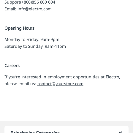
Support(+800)856 800 604
Email:
info@electro.com
Opening Hours
Monday to Friday: 9am-9pm
Saturday to Sunday: 9am-11pm
Careers
If you’re interested in employment opportunities at Electro,
please email us:
contact@yourstore.com
Marcas De Carrusel