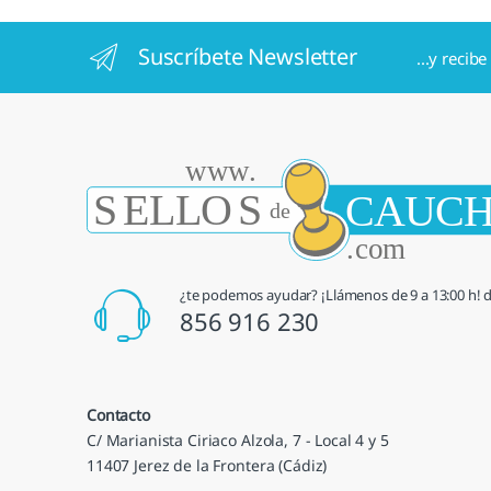
Suscríbete Newsletter
...y recib
¿te podemos ayudar? ¡Llámenos de 9 a 13:00 h! de
856 916 230
Contacto
C/ Marianista Ciriaco Alzola, 7 - Local 4 y 5
11407 Jerez de la Frontera (Cádiz)