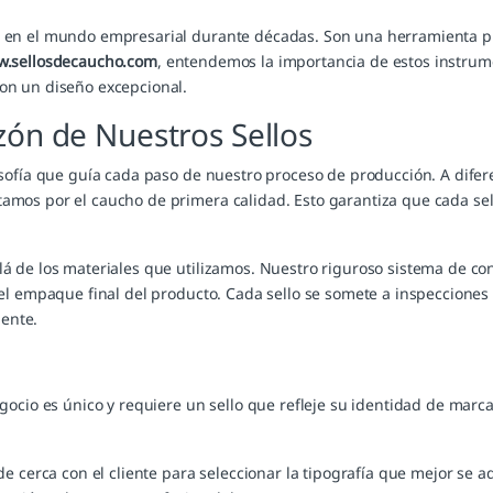
 en el mundo empresarial durante décadas. Son una herramienta prá
.sellosdecaucho.com
, entendemos la importancia de estos instrume
on un diseño excepcional.
azón de Nuestros Sellos
sofía que guía cada paso de nuestro proceso de producción. A difere
mos por el caucho de primera calidad. Esto garantiza que cada sel
á de los materiales que utilizamos. Nuestro riguroso sistema de con
 el empaque final del producto. Cada sello se somete a inspeccione
iente.
 es único y requiere un sello que refleje su identidad de marca.
e cerca con el cliente para seleccionar la tipografía que mejor se ad