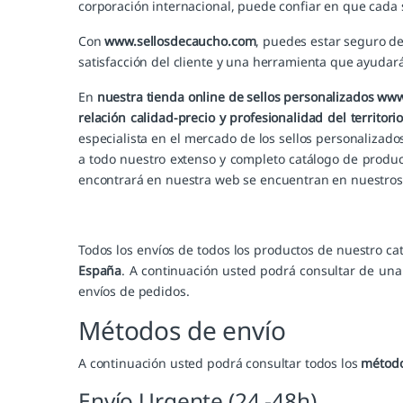
corporación internacional, puede confiar en que cada
Con
www.sellosdecaucho.com
, puedes estar seguro d
satisfacción del cliente y una herramienta que ayudará 
En
nuestra tienda online de sellos personalizados w
relación calidad-precio y profesionalidad del territor
especialista en el mercado de los sellos personaliza
a todo nuestro extenso y completo
catálogo de produ
encontrará en nuestra web se encuentran en nuestro
Todos los envíos de todos los productos de nuestro ca
España
. A continuación usted podrá consultar de una
envíos de pedidos.
Métodos de envío
A continuación usted podrá consultar todos los
método
Envío Urgente (24 -48h)