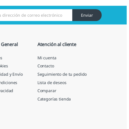
Enviar
 General
Atención al cliente
s
Mi cuenta
okies
Contacto
idad y Envío
Seguimiento de tu pedido
ndiciones
Lista de deseos
ivacidad
Comparar
Categorías tienda