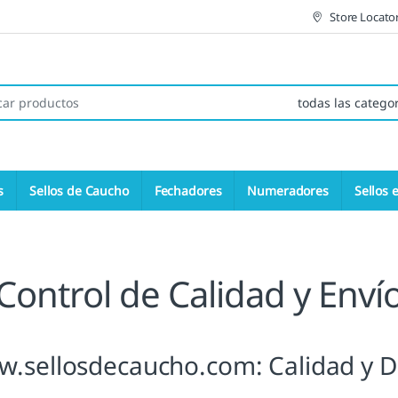
Store Locato
 de:
s
Sellos de Caucho
Fechadores
Numeradores
Sellos 
Control de Calidad y Enví
w.sellosdecaucho.com: Calidad y D