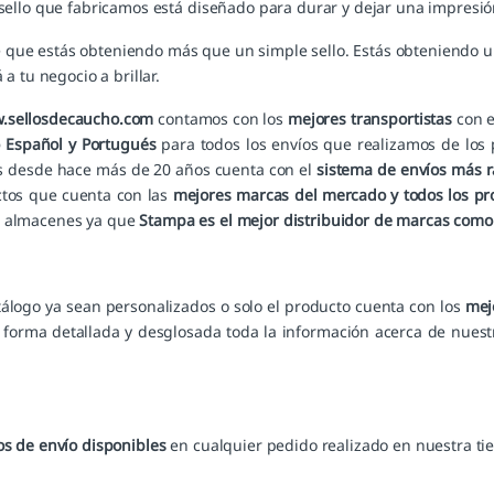
 sello que fabricamos está diseñado para durar y dejar una impresi
e que estás obteniendo más que un simple sello. Estás obteniendo u
a tu negocio a brillar.
ww.sellosdecaucho.com
contamos con los
mejores transportistas
con e
io Español y Portugués
para todos los envíos que realizamos de los 
dos desde hace más de 20 años cuenta con el
sistema de envíos más r
ctos
que cuenta con las
mejores marcas del mercado y todos los pr
s almacenes ya que
Stampa es el mejor distribuidor de marcas com
tálogo ya sean personalizados o solo el producto cuenta con los
mej
 forma detallada y desglosada toda la información acerca de nuestr
s de envío disponibles
en cualquier pedido realizado en nuestra tie