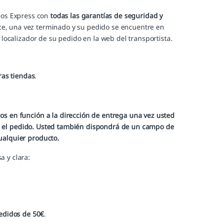
eos Express
con
todas las garantías de seguridad y
lice, una vez terminado y su pedido se encuentre en
localizador de su pedido en la web del transportista.
ras tiendas
.
os en función a la dirección de entrega una vez usted
zar el pedido. Usted también dispondrá de un campo de
ualquier producto.
 y clara:
pedidos de 50€
.