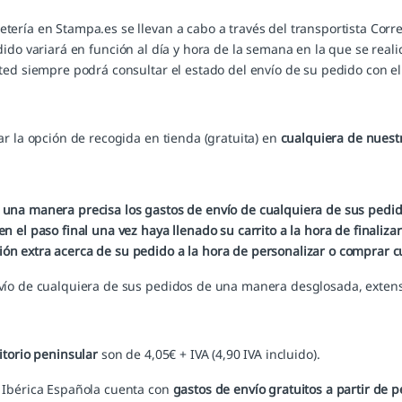
tería en Stampa.es se llevan a cabo a través del transportista
Corr
dido variará en función al día y hora de la semana en la que se rea
ted siempre podrá consultar el estado del envío de su pedido con el 
ar la opción de recogida en tienda (gratuita) en
cualquiera de nuest
una manera precisa los gastos de envío de cualquiera de sus pedid
n el paso final una vez haya llenado su carrito a la hora de finali
ón extra acerca de su pedido a la hora de personalizar o comprar c
vío de cualquiera de sus pedidos de una manera desglosada, extensa
itorio peninsular
son de 4,05€ + IVA (4,90 IVA incluido).
a Ibérica Española cuenta con
gastos de envío gratuitos a partir de 