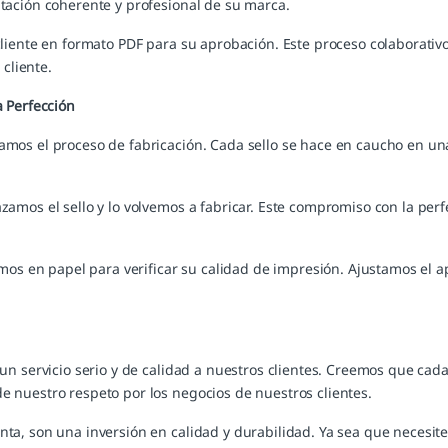
tación coherente y profesional de su marca.
cliente en formato PDF para su aprobación. Este proceso colaborativ
 cliente.
a Perfección
mos el proceso de fabricación. Cada sello se hace en caucho en una
zamos el sello y lo volvemos a fabricar. Este compromiso con la per
amos en papel para verificar su calidad de impresión. Ajustamos el a
 un servicio serio y de calidad a nuestros clientes. Creemos que ca
 nuestro respeto por los negocios de nuestros clientes.
nta, son una inversión en calidad y durabilidad. Ya sea que necesi