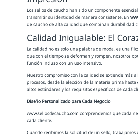
Los sellos de caucho han sido un componente esencial
transmitir su identidad de manera consistente. En
www
de caucho de alta calidad que combinan durabilidad c
Calidad Inigualable: El Cor
La calidad no es solo una palabra de moda, es una filo
que con el tiempo se deforman y rompen, nosotros opta
función incluso con un uso intensivo.
Nuestro compromiso con la calidad se extiende más all
procesos, desde la elección de la materia prima hasta
altos estándares y los requisitos específicos de cada cl
Diseño Personalizado para Cada Negocio
www.sellosdecaucho.com comprendemos que cada negocio
cada cliente.
Cuando recibimos la solicitud de un sello, trabajamos d