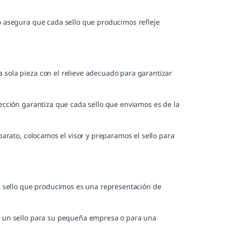
o asegura que cada sello que producimos refleje
 sola pieza con el relieve adecuado para garantizar
fección garantiza que cada sello que enviamos es de la
parato, colocamos el visor y preparamos el sello para
da sello que producimos es una representación de
te un sello para su pequeña empresa o para una