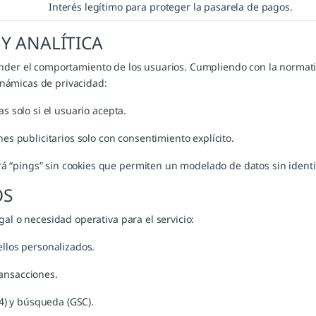
Interés legítimo para proteger la pasarela de pagos.
Y ANALÍTICA
nder el comportamiento de los usuarios. Cumpliendo con la norma
inámicas de privacidad:
s solo si el usuario acepta.
es publicitarios solo con consentimiento explícito.
ará “pings” sin cookies que permiten un modelado de datos sin identi
OS
gal o necesidad operativa para el servicio:
ellos personalizados.
ansacciones.
A4) y búsqueda (GSC).