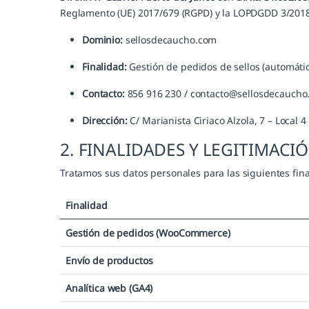
Reglamento (UE) 2017/679 (RGPD) y la LOPDGDD 3/2018
Dominio:
sellosdecaucho.com
Finalidad:
Gestión de pedidos de sellos (automáticos
Contacto:
856 916 230 / contacto@sellosdecaucho
Dirección:
C/ Marianista Ciriaco Alzola, 7 – Local 4
2. FINALIDADES Y LEGITIMACI
Tratamos sus datos personales para las siguientes fina
Finalidad
Gestión de pedidos (WooCommerce)
Envío de productos
Analítica web (GA4)