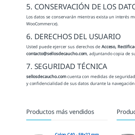
5. CONSERVACIÓN DE LOS DAT
Los datos se conservarán mientras exista un interés m
WooCommerce).
6. DERECHOS DEL USUARIO
Usted puede ejercer sus derechos de
Acceso, Rectifica
contacto@sellosdecaucho.com
, adjuntando copia de su
7. SEGURIDAD TÉCNICA
sellosdecaucho.com
cuenta con medidas de seguridad a
y confidencialidad de sus datos durante la navegación
Marcas De Carrusel
Productos más vendidos
Produc
Colop C40 - 58x22 mm