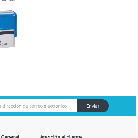
Enviar
 General
Atención al cliente