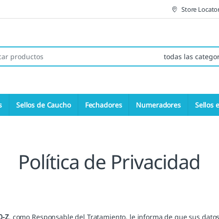
Store Locato
 de:
s
Sellos de Caucho
Fechadores
Numeradores
Sellos 
Política de Privacidad
0-Z
, como Responsable del Tratamiento, le informa de que sus datos