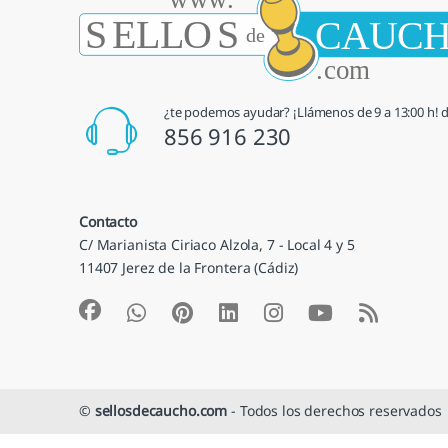
¿te podemos ayudar? ¡Llámenos de 9 a 13:00 h! de
856 916 230
Contacto
C/ Marianista Ciriaco Alzola, 7 - Local 4 y 5
11407 Jerez de la Frontera (Cádiz)
©
sellosdecaucho.com
- Todos los derechos reservados