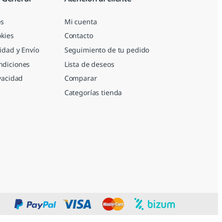
s
Mi cuenta
okies
Contacto
idad y Envío
Seguimiento de tu pedido
ndiciones
Lista de deseos
ivacidad
Comparar
Categorías tienda