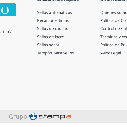
Sellos automáticos
Quienes somo
Recambios tintas
Política de Co
Sellos de caucho
Control de Cal
 L. a V.
Sellos de lacre
Terminos y co
Sellos secos
Política de Pr
Tampón para Sellos
Aviso Legal