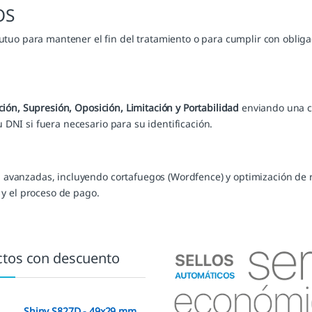
OS
utuo para mantener el fin del tratamiento o para cumplir con obliga
ción, Supresión, Oposición, Limitación y Portabilidad
enviando una c
 DNI si fuera necesario para su identificación.
vanzadas, incluyendo cortafuegos (Wordfence) y optimización de re
 y el proceso de pago.
tos con descuento
Shiny S827D - 49x29 mm.