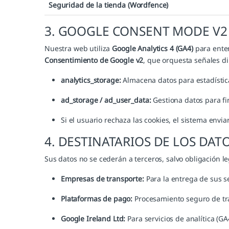
Seguridad de la tienda (Wordfence)
3. GOOGLE CONSENT MODE V2 
Nuestra web utiliza
Google Analytics 4 (GA4)
para ente
Consentimiento de Google v2
, que orquesta señales d
analytics_storage:
Almacena datos para estadística
ad_storage / ad_user_data:
Gestiona datos para fin
Si el usuario rechaza las cookies, el sistema envi
4. DESTINATARIOS DE LOS DAT
Sus datos no se cederán a terceros, salvo obligación le
Empresas de transporte:
Para la entrega de sus s
Plataformas de pago:
Procesamiento seguro de tr
Google Ireland Ltd:
Para servicios de analítica (G