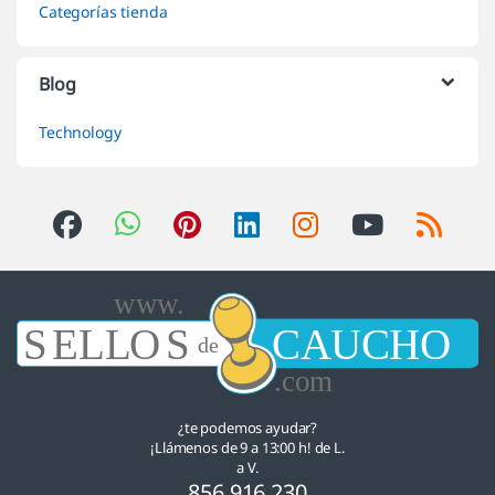
Categorías tienda
Blog
Technology
¿te podemos ayudar?
¡Llámenos de 9 a 13:00 h! de L.
a V.
856 916 230