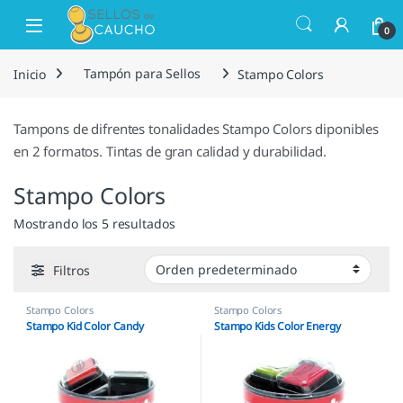
Saltar a la navegación
Saltar al contenido
Open
0
Inicio
Tampón para Sellos
Stampo Colors
Tampons de difrentes tonalidades Stampo Colors diponibles
en 2 formatos. Tintas de gran calidad y durabilidad.
Stampo Colors
Mostrando los 5 resultados
Filtros
Stampo Colors
Stampo Colors
Stampo Kid Color Candy
Stampo Kids Color Energy