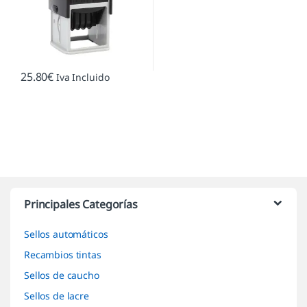
25.80
€
Iva Incluido
Marcas De Carrusel
Principales Categorías
Sellos automáticos
Recambios tintas
Sellos de caucho
Sellos de lacre