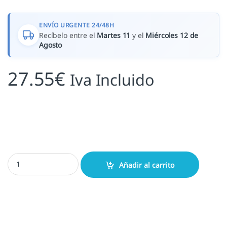
ENVÍO URGENTE 24/48H
Recíbelo entre el
Martes 11
y el
Miércoles 12 de
Agosto
27.55
€
Iva Incluido
Shiny S829D - 63x39 mm. cantidad
Añadir al carrito