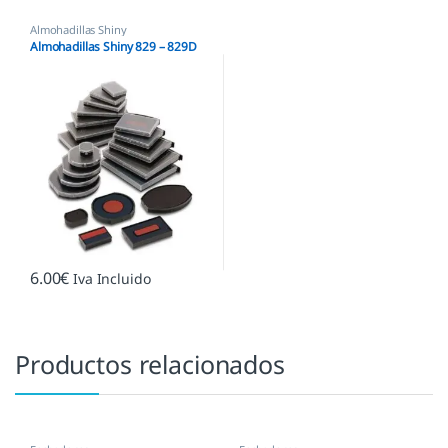
Almohadillas Shiny
Almohadillas Shiny 829 – 829D
6.00
€
Iva Incluido
Productos relacionados