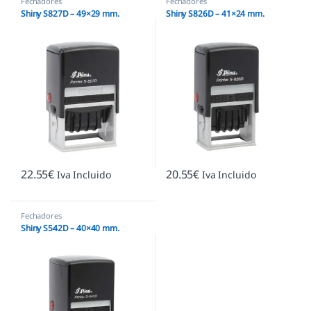
Fechadores
Fechadores
Shiny S827D – 49×29 mm.
Shiny S826D – 41×24 mm.
22.55
€
20.55
€
Iva Incluido
Iva Incluido
Fechadores
Shiny S542D – 40×40 mm.