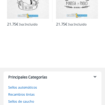
21.75
€
21.75
€
Iva Incluido
Iva Incluido
Marcas De Carrusel
Principales Categorías
Sellos automáticos
Recambios tintas
Sellos de caucho