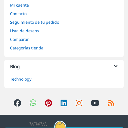
Mi cuenta
Contacto
Seguimiento de tu pedido
Lista de deseos
Comparar
Categorías tienda
Blog
Technology