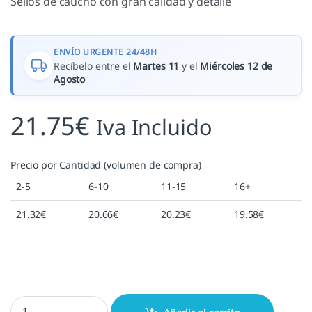
Sellos de caucho con gran calidad y detalle
ENVÍO URGENTE 24/48H
Recíbelo entre el
Martes 11
y el
Miércoles 12 de
Agosto
21.75
€
Iva Incluido
Precio por Cantidad (volumen de compra)
2-5
6-10
11-15
16+
21.32
€
20.66
€
20.23
€
19.58
€
Cupido cantidad