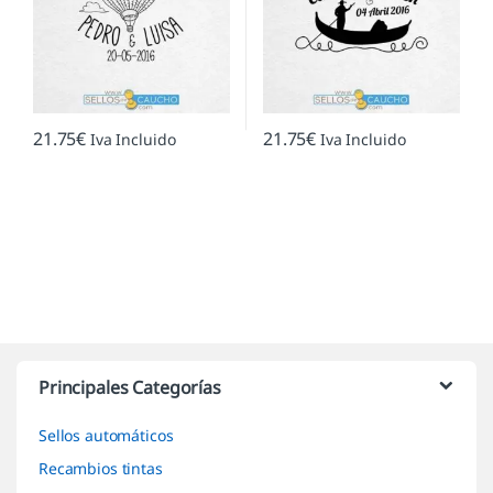
21.75
€
21.75
€
Iva Incluido
Iva Incluido
Marcas De Carrusel
Principales Categorías
Sellos automáticos
Recambios tintas