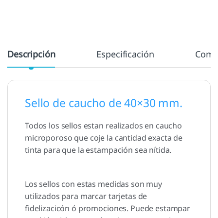
Descripción
Especificación
Come
Sello de caucho de 40×30 mm.
Todos los sellos estan realizados en caucho
microporoso que coje la cantidad exacta de
tinta para que la estampación sea nítida.
Los sellos con estas medidas son muy
utilizados para marcar tarjetas de
fidelizacicón ó promociones. Puede estampar