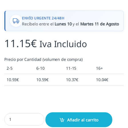
ENVÍO URGENTE 24/48H
Recíbelo entre el
Lunes 10
y el
Martes 11 de Agosto
11.15
€
Iva Incluido
Precio por Cantidad (volumen de compra)
2-5
6-10
11-15
16+
10.93
€
10.59
€
10.37
€
10.04
€
Sellos personalizados 40x30 mm. cantidad
Añadir al carrito