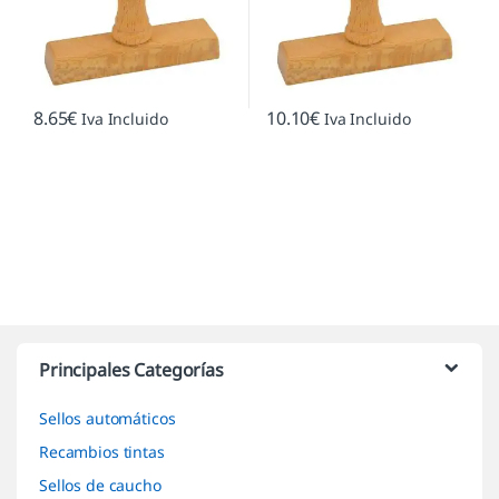
8.65
€
10.10
€
Iva Incluido
Iva Incluido
Marcas De Carrusel
Principales Categorías
Sellos automáticos
Recambios tintas
Sellos de caucho