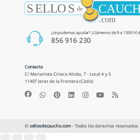
¿te podemos ayudar? ¡Llámenos de 9 a 13:00 h! de
856 916 230
Contacto
C/ Marianista Ciriaco Alzola, 7 - Local 4 y 5
11407 Jerez de la Frontera (Cádiz)
©
sellosdecaucho.com
- Todos los derechos reservados