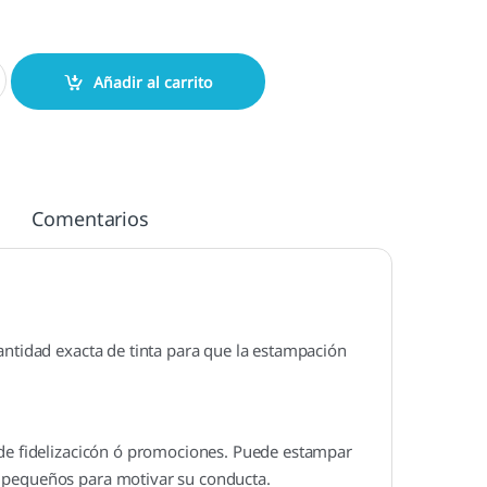
os 70x35 mm. cantidad
Añadir al carrito
Comentarios
antidad exacta de tinta para que la estampación
 de fidelizacicón ó promociones. Puede estampar
s pequeños para motivar su conducta.