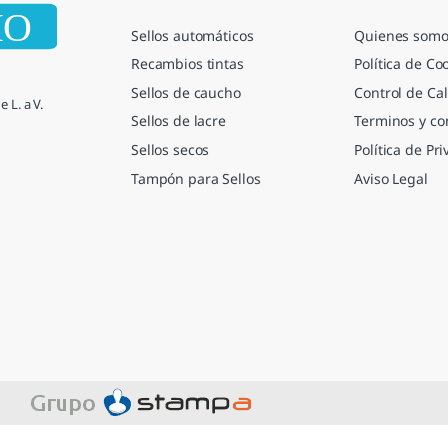
Sellos automáticos
Quienes somo
Recambios tintas
Política de Co
Sellos de caucho
Control de Cal
 L. a V.
Sellos de lacre
Terminos y co
Sellos secos
Política de Pr
Tampón para Sellos
Aviso Legal