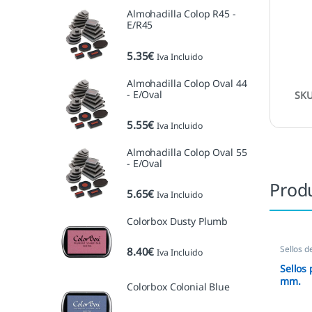
Almohadilla Colop R45 -
E/R45
5.35
€
Iva Incluido
Almohadilla Colop Oval 44
- E/Oval
SK
5.55
€
Iva Incluido
Almohadilla Colop Oval 55
- E/Oval
Prod
5.65
€
Iva Incluido
Colorbox Dusty Plumb
Sellos d
8.40
€
Iva Incluido
Sellos
mm.
Colorbox Colonial Blue