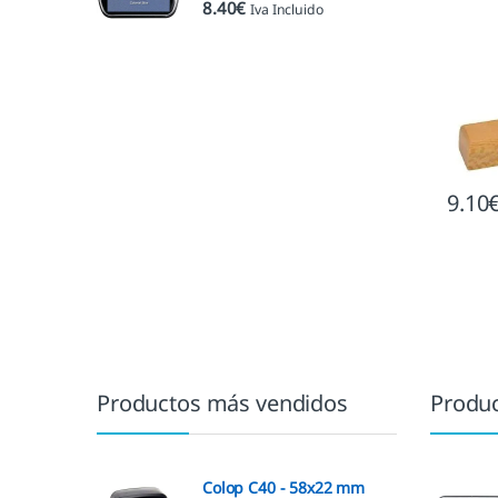
8.40
€
Iva Incluido
9.10
Marcas De Carrusel
Productos más vendidos
Produc
Colop C40 - 58x22 mm