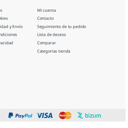
s
Mi cuenta
okies
Contacto
idad y Envío
Seguimiento de tu pedido
ndiciones
Lista de deseos
ivacidad
Comparar
Categorías tienda