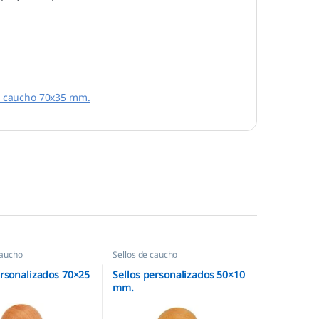
e caucho 70x35 mm.
caucho
Sellos de caucho
ersonalizados 70×25
Sellos personalizados 50×10
mm.