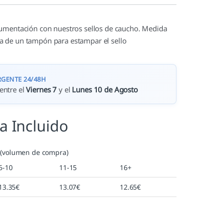
cumentación con nuestros sellos de caucho. Medida
 de un tampón para estampar el sello
RGENTE 24/48H
entre el
Viernes 7
y el
Lunes 10 de Agosto
va Incluido
 (volumen de compra)
6-10
11-15
16+
13.35
€
13.07
€
12.65
€