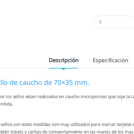
Sellos personalizad
Descripción
Especificación
llo de caucho de 70×35 mm.
os los sellos estan realizados en caucho microporoso que coje la c
nítida.
 sellos con estas medidas son muy utilizados para marcar tarjetas
bién tickets y carítas de comportamiento en las manos de los ma