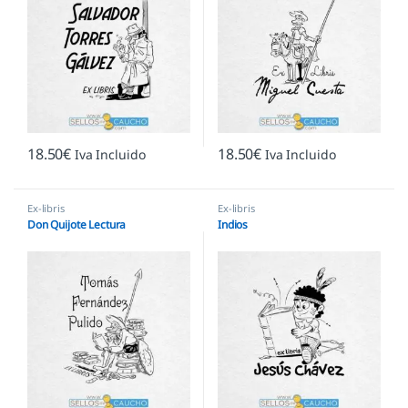
18.50
€
18.50
€
Iva Incluido
Iva Incluido
Ex-libris
Ex-libris
Don Quijote Lectura
Indios