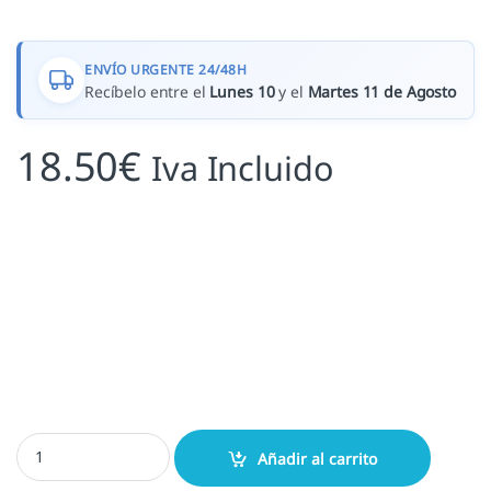
ENVÍO URGENTE 24/48H
Recíbelo entre el
Lunes 10
y el
Martes 11 de Agosto
18.50
€
Iva Incluido
Enfermera cantidad
Añadir al carrito