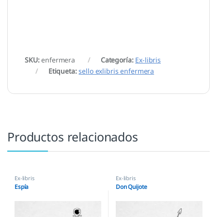
SKU:
enfermera
Categoría:
Ex-libris
Etiqueta:
sello exlibris enfermera
Productos relacionados
Ex-libris
Ex-libris
Espía
Don Quijote