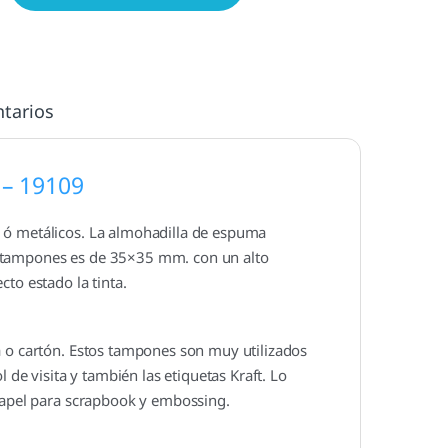
tarios
– 19109
 ó metálicos. La almohadilla de espuma
s tampones es de 35×35 mm. con un alto
to estado la tinta.
a o cartón. Estos tampones son muy utilizados
 de visita y también las etiquetas Kraft. Lo
 papel para scrapbook y embossing.