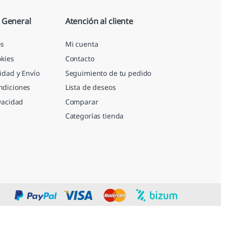
 General
Atención al cliente
s
Mi cuenta
okies
Contacto
idad y Envío
Seguimiento de tu pedido
ndiciones
Lista de deseos
ivacidad
Comparar
Categorías tienda