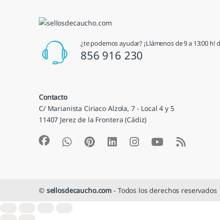
¿te podemos ayudar? ¡Llámenos de 9 a 13:00 h! de
856 916 230
Contacto
C/ Marianista Ciriaco Alzola, 7 - Local 4 y 5
11407 Jerez de la Frontera (Cádiz)
©
sellosdecaucho.com
- Todos los derechos reservados