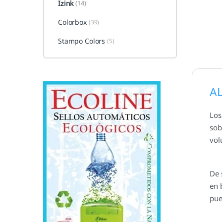
Izink
(14)
Colorbox
(39)
Stampo Colors
(5)
AL
Los
sob
vol
De 
en 
pue