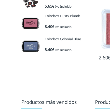
5.65
€
Iva Incluido
Colorbox Dusty Plumb
8.40
€
Iva Incluido
Colorbox Colonial Blue
8.40
€
Iva Incluido
2.60
Marcas De Carrusel
Productos más vendidos
Produc