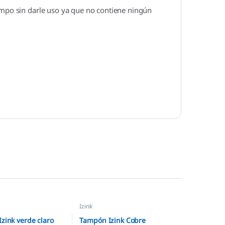
empo sin darle uso ya que no contiene ningún
Izink
zink verde claro
Tampón Izink Cobre