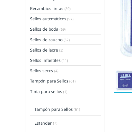
Recambios tintas
(89)
Sellos automáticos
(97)
Sellos de boda
(69)
Sellos de caucho
(52)
Sellos de lacre
(3)
Sellos infantiles
(11)
Sellos secos
(4)
Tampón para Sellos
(61)
Tinta para sellos
(1)
Tampón para Sellos
(61)
Estandar
(3)