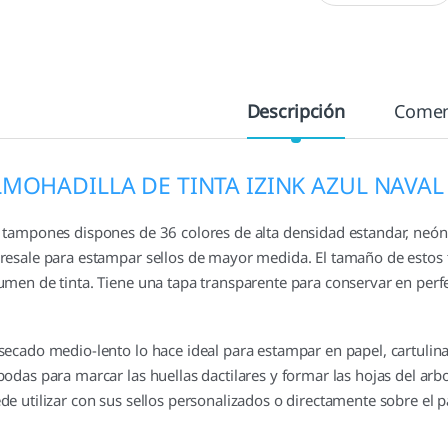
Descripción
Comen
MOHADILLA DE TINTA IZINK AZUL NAVAL 
 tampones dispones de 36 colores de alta densidad estandar, neón
resale para estampar sellos de mayor medida. El tamaño de esto
umen de tinta. Tiene una tapa transparente para conservar en perfec
secado medio-lento lo hace ideal para estampar en papel, cartulin
bodas para marcar las huellas dactilares y formar las hojas del arbol
de utilizar con sus sellos personalizados o directamente sobre el