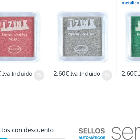
metálico
€
2.60
€
2.60
€
Iva Incluido
Iva Incluido
tos con descuento