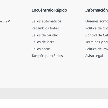
*
Encuéntralo Rápido
Información
Sellos automáticos
Quienes somo
 L. a V.
Recambios tintas
Política de Co
Sellos de caucho
Control de Cal
Sellos de lacre
Terminos y co
Sellos secos
Política de Pr
Tampón para Sellos
Aviso Legal