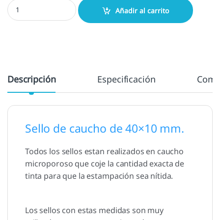
Sellos personalizados 40x10 mm. cantidad
Añadir al carrito
Descripción
Especificación
Come
Sello de caucho de 40×10 mm.
Todos los sellos estan realizados en caucho
microporoso que coje la cantidad exacta de
tinta para que la estampación sea nítida.
Los sellos con estas medidas son muy