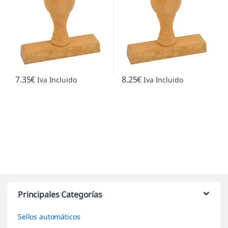
7.35
€
8.25
€
Iva Incluido
Iva Incluido
Marcas De Carrusel
Principales Categorías
Sellos automáticos