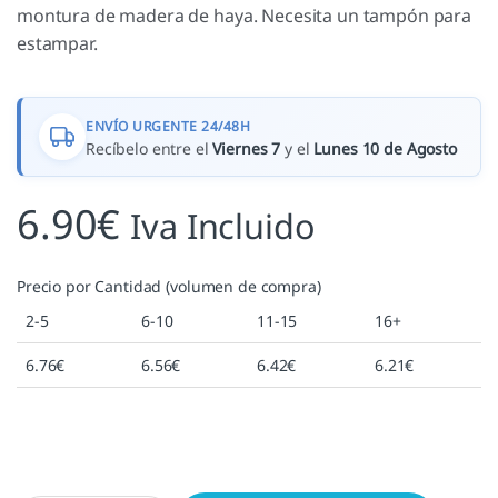
montura de madera de haya. Necesita un tampón para
estampar.
ENVÍO URGENTE 24/48H
Recíbelo entre el
Viernes 7
y el
Lunes 10 de Agosto
6.90
€
Iva Incluido
Precio por Cantidad (volumen de compra)
2-5
6-10
11-15
16+
6.76
€
6.56
€
6.42
€
6.21
€