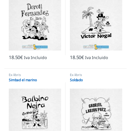
18.50
€
18.50
€
Iva Incluido
Iva Incluido
Ex-libris
Ex-libris
Simbad el marino
Soldado