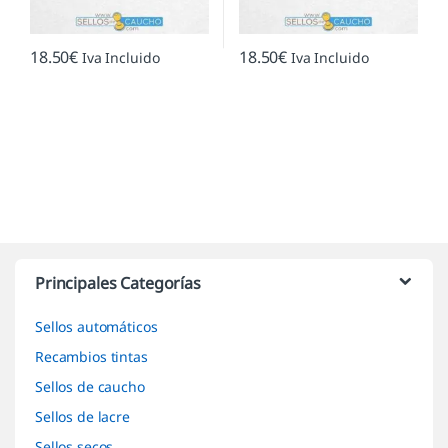
18.50
€
18.50
€
Iva Incluido
Iva Incluido
Marcas De Carrusel
Principales Categorías
Sellos automáticos
Recambios tintas
Sellos de caucho
Sellos de lacre
Sellos secos