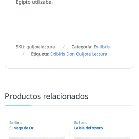
Egipto utilizaba.
SKU:
quijotelectura
Categoría:
Ex-libris
Etiqueta:
Exlbiris Don Quijote Lectura
Productos relacionados
Ex-libris
Ex-libris
El Mago de Oz
La isla del tesoro