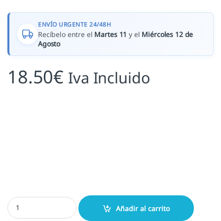
ENVÍO URGENTE 24/48H
Recíbelo entre el
Martes 11
y el
Miércoles 12 de
Agosto
18.50
€
Iva Incluido
Don Quijote Lectura cantidad
Añadir al carrito