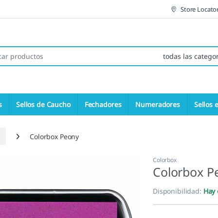
Store Locato
 de:
s
Sellos de Caucho
Fechadores
Numeradores
Sellos 
Colorbox Peony
Colorbox
Colorbox P
Disponibilidad:
Hay 