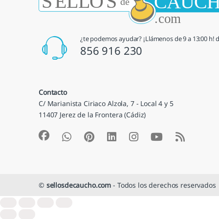
¿te podemos ayudar? ¡Llámenos de 9 a 13:00 h! de
856 916 230
Contacto
C/ Marianista Ciriaco Alzola, 7 - Local 4 y 5
11407 Jerez de la Frontera (Cádiz)
©
sellosdecaucho.com
- Todos los derechos reservados