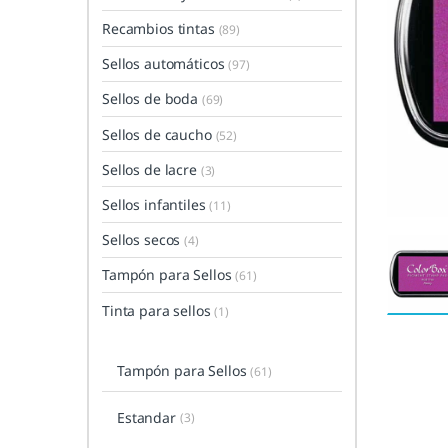
Recambios tintas
(89)
Sellos automáticos
(97)
Sellos de boda
(69)
Sellos de caucho
(52)
Sellos de lacre
(3)
Sellos infantiles
(11)
Sellos secos
(4)
Tampón para Sellos
(61)
Tinta para sellos
(1)
Tampón para Sellos
(61)
Estandar
(3)