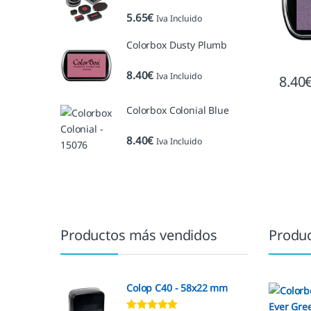
5.65
€
Iva Incluido
Colorbox Dusty Plumb
8.40
€
Iva Incluido
8.40
Colorbox Colonial Blue
8.40
€
Iva Incluido
Marcas De Carrusel
Productos más vendidos
Produc
Colop C40 - 58x22 mm