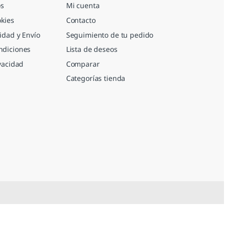
s
Mi cuenta
okies
Contacto
idad y Envío
Seguimiento de tu pedido
ndiciones
Lista de deseos
ivacidad
Comparar
Categorías tienda