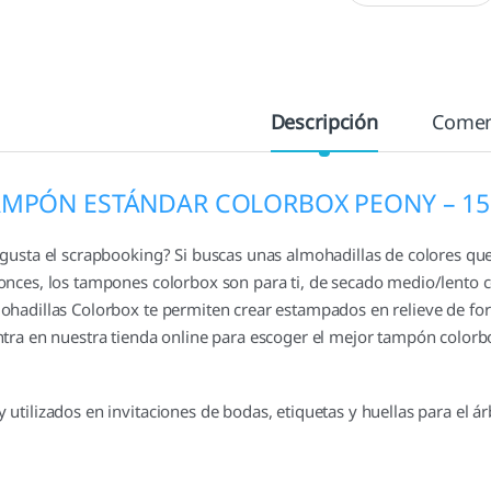
Descripción
Comen
AMPÓN ESTÁNDAR COLORBOX PEONY – 15
 gusta el scrapbooking? Si buscas unas almohadillas de colores que
onces, los tampones colorbox son para ti, de secado medio/lento 
ohadillas Colorbox te permiten crear estampados en relieve de form
ntra en nuestra tienda online para escoger el mejor tampón colorb
 utilizados en invitaciones de bodas, etiquetas y huellas para el ár