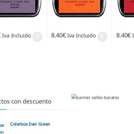
€
8.40
€
8.40
€
Iva Incluido
Iva Incluido
tos con descuento
Colorbox Ever Green