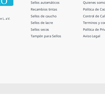
Sellos automáticos
Quienes somo
Recambios tintas
Política de Co
Sellos de caucho
Control de Cal
 L. a V.
Sellos de lacre
Terminos y co
Sellos secos
Política de Pr
Tampón para Sellos
Aviso Legal