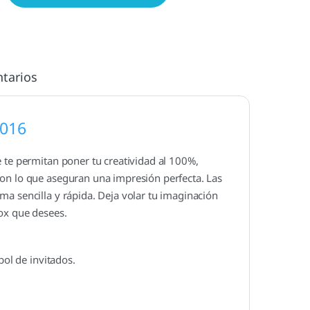
tarios
016
 te permitan poner tu creatividad al 100%,
con lo que aseguran una impresión perfecta. Las
a sencilla y rápida. Deja volar tu imaginación
ox que desees.
bol de invitados.