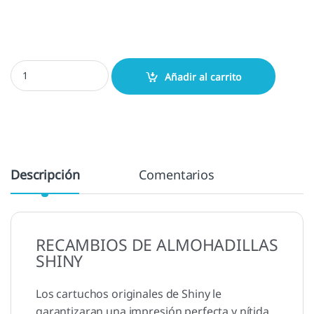
Almohadillas Shiny 843 / 853 cantidad
Añadir al carrito
Descripción
Comentarios
RECAMBIOS DE ALMOHADILLAS
SHINY
Los cartuchos originales de Shiny le
garantizaran una impresión perfecta y nítida