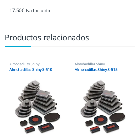
17.50
€
Iva Incluido
Productos relacionados
Almohadillas Shiny
Almohadillas Shiny
Almohadillas Shiny S-510
Almohadillas Shiny S-515