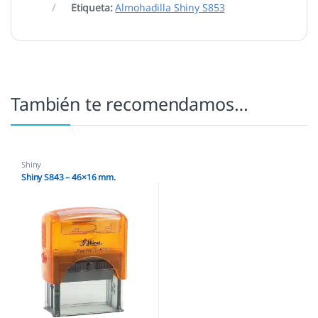
Etiqueta:
Almohadilla Shiny S853
También te recomendamos…
Shiny
Shiny S843 – 46×16 mm.