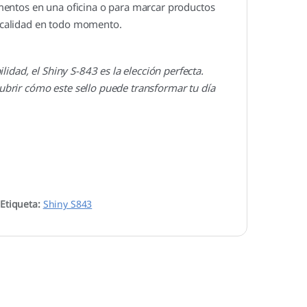
mentos en una oficina o para marcar productos
ta calidad en todo momento.
idad, el Shiny S-843 es la elección perfecta.
brir cómo este sello puede transformar tu día
Etiqueta:
Shiny S843