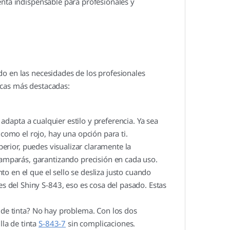
enta indispensable para profesionales y
do en las necesidades de los profesionales
icas más destacadas:
 adapta a cualquier estilo y preferencia. Ya sea
como el rojo, hay una opción para ti.
perior, puedes visualizar claramente la
tamparás, garantizando precisión en cada uso.
 en el que el sello se desliza justo cuando
s del Shiny S-843, eso es cosa del pasado. Estas
a de tinta? No hay problema. Con los dos
lla de tinta
S-843-7
sin complicaciones.