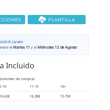
RGENTE 24/48H
entre el
Martes 11
y el
Miércoles 12 de Agosto
va Incluido
 (volumen de compra)
6-10
11-15
16+
16.63
€
16.28
€
15.75
€