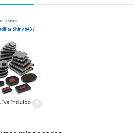
llas Shiny
dillas Shiny 843 /
€
Iva Incluido