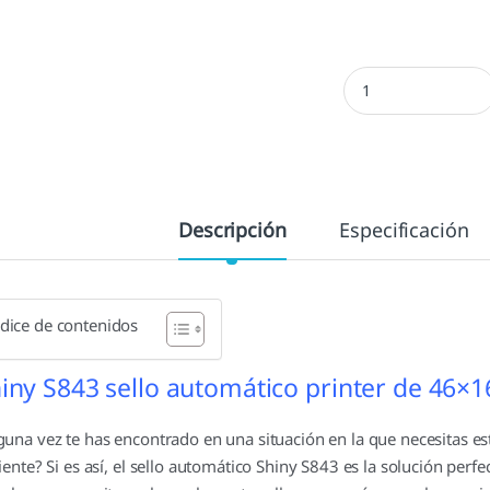
Shiny S843 - 46x16 
Descripción
Especificación
ndice de contenidos
iny S843 sello automático printer de 46×
guna vez te has encontrado en una situación en la que necesitas
ciente? Si es así, el sello automático Shiny S843 es la solución perfe