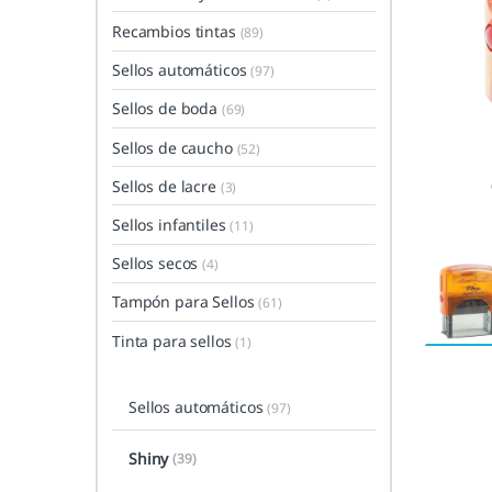
Recambios tintas
(89)
Sellos automáticos
(97)
Sellos de boda
(69)
Sellos de caucho
(52)
Sellos de lacre
(3)
Sellos infantiles
(11)
Sellos secos
(4)
Tampón para Sellos
(61)
Tinta para sellos
(1)
Sellos automáticos
(97)
Shiny
(39)