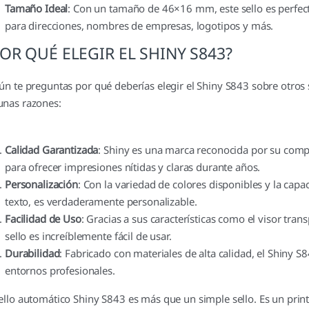
Tamaño Ideal
: Con un tamaño de 46×16 mm, este sello es perfecto 
para direcciones, nombres de empresas, logotipos y más.
OR QUÉ ELEGIR EL SHINY S843?
aún te preguntas por qué deberías elegir el Shiny S843 sobre otros
unas razones:
Calidad Garantizada
: Shiny es una marca reconocida por su compr
para ofrecer impresiones nítidas y claras durante años.
Personalización
: Con la variedad de colores disponibles y la cap
texto, es verdaderamente personalizable.
Facilidad de Uso
: Gracias a sus características como el visor tran
sello es increíblemente fácil de usar.
Durabilidad
: Fabricado con materiales de alta calidad, el Shiny S8
entornos profesionales.
sello automático Shiny S843 es más que un simple sello. Es un printe