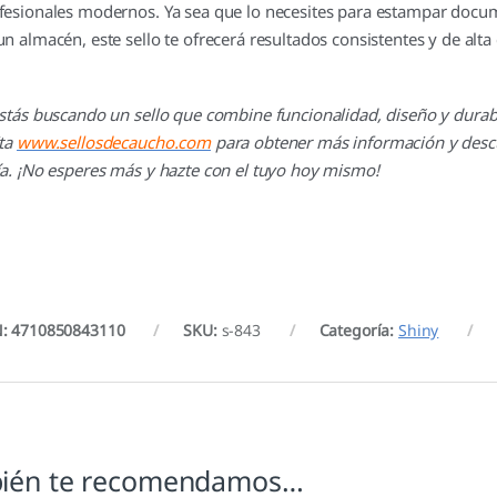
fesionales modernos. Ya sea que lo necesites para estampar docu
un almacén, este sello te ofrecerá resultados consistentes y de al
estás buscando un sello que combine funcionalidad, diseño y durabil
ita
www.sellosdecaucho.com
para obtener más información y descu
ía. ¡No esperes más y hazte con el tuyo hoy mismo!
: 4710850843110
SKU:
s-843
Categoría:
Shiny
ién te recomendamos…