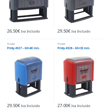
26.50
€
29.50
€
Iva Incluido
Iva Incluido
Trodat
Trodat
Printy 4927 – 60×40 mm.
Printy 4928 – 60×33 mm.
29.50
€
27.00
€
Iva Incluido
Iva Incluido