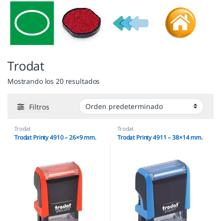
Trodat
Mostrando los 20 resultados
Filtros
Trodat
Trodat
Trodat Printy 4910 – 26×9 mm.
Trodat Printy 4911 – 38×14 mm.