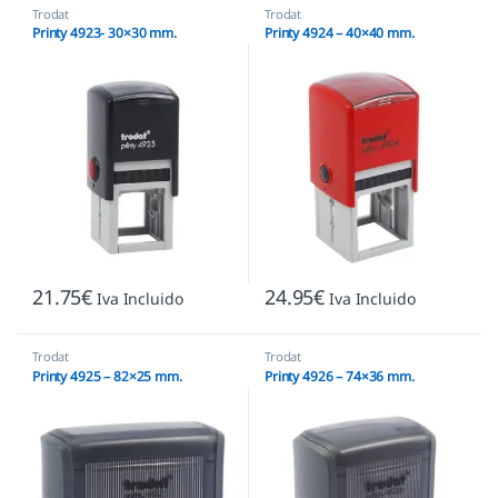
Trodat
Trodat
Printy 4923- 30×30 mm.
Printy 4924 – 40×40 mm.
21.75
€
24.95
€
Iva Incluido
Iva Incluido
Trodat
Trodat
Printy 4925 – 82×25 mm.
Printy 4926 – 74×36 mm.