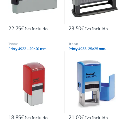
22.75
€
23.50
€
Iva Incluido
Iva Incluido
Trodat
Trodat
Printy 4922 – 20×20 mm.
Printy 4933- 25×25 mm.
18.85
€
21.00
€
Iva Incluido
Iva Incluido