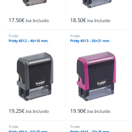
17.50
€
18.50
€
Iva Incluido
Iva Incluido
Trodat
Trodat
Printy 4912 – 46×16 mm.
Printy 4913 – 56×21 mm.
19.25
€
19.90
€
Iva Incluido
Iva Incluido
Trodat
Trodat
Printy 4914 – 63×25 mm.
Printy 4915 – 70×25 mm.