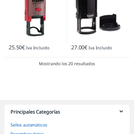
25.50
€
27.00
€
Iva Incluido
Iva Incluido
Mostrando los 20 resultados
Marcas De Carrusel
Principales Categorías
Sellos automáticos
Recambios tintas