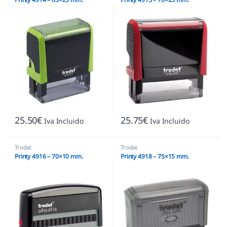
25.50
€
25.75
€
Iva Incluido
Iva Incluido
Trodat
Trodat
Printy 4916 – 70×10 mm.
Printy 4918 – 75×15 mm.