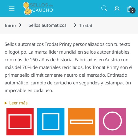
Saltar a la navegación
Saltar al contenido
Open
0
Inicio
Sellos automáticos
Trodat
Sellos automáticos Trodat Printy personalizados con tu texto
o logotipo. La marca líder mundial en sellos autoentintables
con más de 160 años de historia. Fabricados en Austria con
más del 70% de materiales reciclados, los Trodat Printy son el
primer sello climáticamente neutro del mercado. Entintado
automático, cambio de cartucho en segundos y estampación
impecable en cada uso.
Leer más