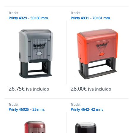
Trodat
Trodat
Printy 4929 – 50×30 mm.
Printy 4931 – 70×31 mm.
26.75
€
28.00
€
Iva Incluido
Iva Incluido
Trodat
Trodat
Printy 46025 – 25 mm.
Printy 4642- 42 mm.