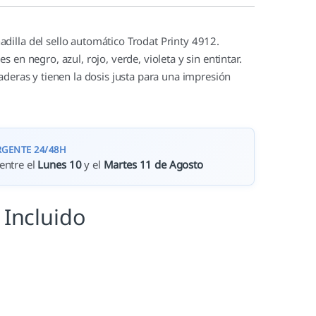
illa del sello automático Trodat Printy 4912.
s en negro, azul, rojo, verde, violeta y sin entintar.
aderas y tienen la dosis justa para una impresión
RGENTE 24/48H
entre el
Lunes 10
y el
Martes 11 de Agosto
 Incluido