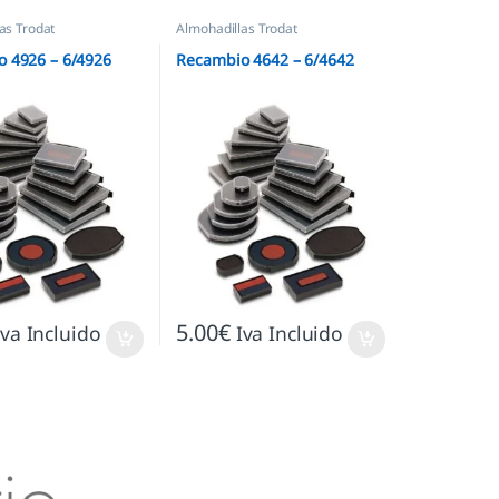
as Trodat
Almohadillas Trodat
 4926 – 6/4926
Recambio 4642 – 6/4642
5.00
€
Iva Incluido
Iva Incluido