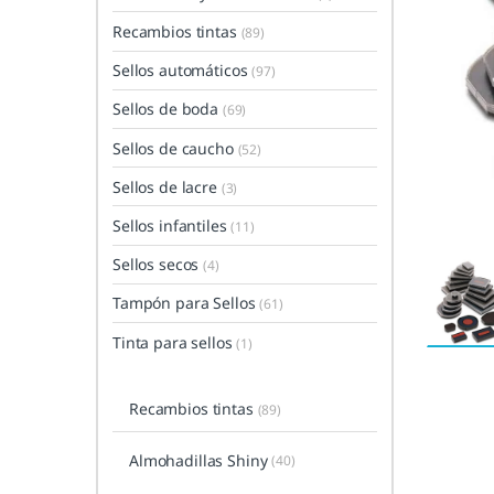
Recambios tintas
(89)
Sellos automáticos
(97)
Sellos de boda
(69)
Sellos de caucho
(52)
Sellos de lacre
(3)
Sellos infantiles
(11)
Sellos secos
(4)
Tampón para Sellos
(61)
Tinta para sellos
(1)
Recambios tintas
(89)
Almohadillas Shiny
(40)