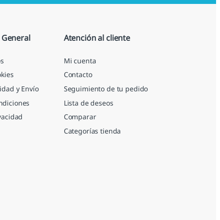
 General
Atención al cliente
s
Mi cuenta
okies
Contacto
idad y Envío
Seguimiento de tu pedido
ndiciones
Lista de deseos
ivacidad
Comparar
Categorías tienda