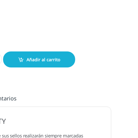
6/4912 cantidad
Añadir al carrito
tarios
TY
e sus sellos realizarán siempre marcadas