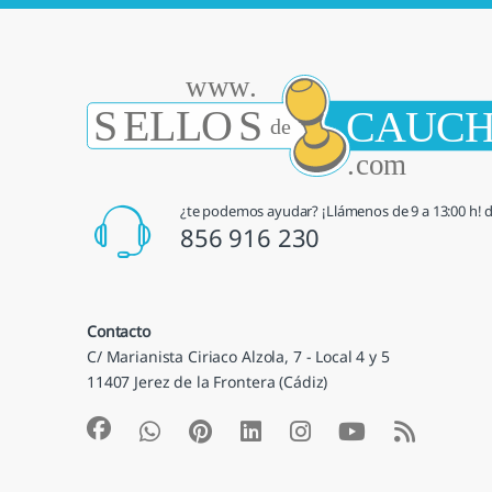
¿te podemos ayudar? ¡Llámenos de 9 a 13:00 h! de
856 916 230
Contacto
C/ Marianista Ciriaco Alzola, 7 - Local 4 y 5
11407 Jerez de la Frontera (Cádiz)