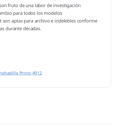
 son fruto de una labor de investigación
cambio para todos los modelos
dat son aptas para archivo e indelebles conforme
das durante décadas.
mohadilla Printy 4912