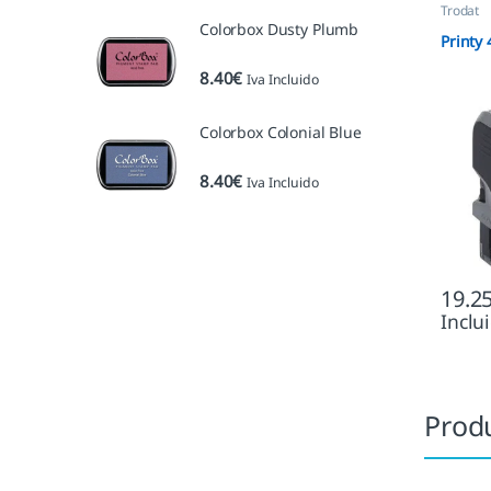
Trodat
Colorbox Dusty Plumb
Printy
8.40
€
Iva Incluido
Colorbox Colonial Blue
8.40
€
Iva Incluido
19.2
Inclu
Prod