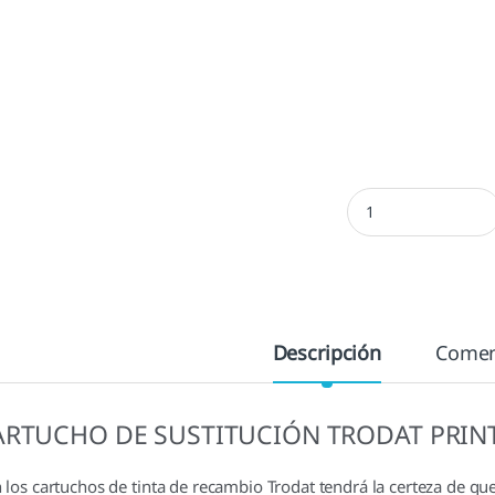
Almohadilla 4912 - 
Descripción
Comen
ARTUCHO DE SUSTITUCIÓN TRODAT PRIN
 los cartuchos de tinta de recambio Trodat tendrá la certeza de qu