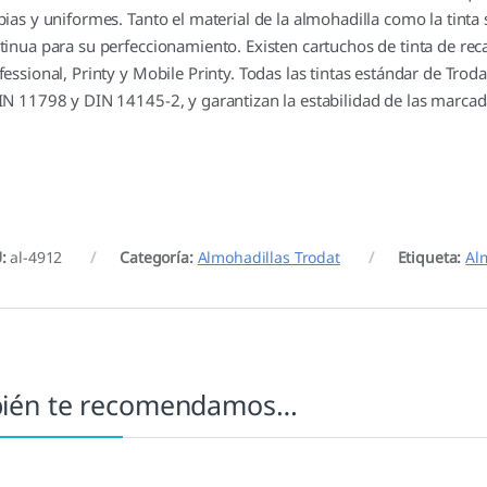
pias y uniformes. Tanto el material de la almohadilla como la tinta
tinua para su perfeccionamiento. Existen cartuchos de tinta de re
fessional, Printy y Mobile Printy. Todas las tintas estándar de Tro
IN 11798 y DIN 14145-2, y garantizan la estabilidad de las marca
U:
al-4912
Categoría:
Almohadillas Trodat
Etiqueta:
Al
ién te recomendamos…