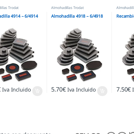
llas Trodat
Almohadillas Trodat
Almohadill
dilla 4914 – 6/4914
Almohadilla 4918 – 6/4918
Recambio
€
5.70
€
7.50
€
Iva Incluido
Iva Incluido