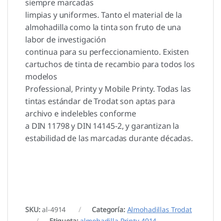
siempre marcadas
limpias y uniformes. Tanto el material de la
almohadilla como la tinta son fruto de una
labor de investigación
continua para su perfeccionamiento. Existen
cartuchos de tinta de recambio para todos los
modelos
Professional, Printy y Mobile Printy. Todas las
tintas estándar de Trodat son aptas para
archivo e indelebles conforme
a DIN 11798 y DIN 14145-2, y garantizan la
estabilidad de las marcadas durante décadas.
SKU:
al-4914
Categoría:
Almohadillas Trodat
Etiqueta:
almohadilla Printy 4914