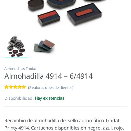
Almohadillas Trodat
Almohadilla 4914 – 6/4914
(
2
valoraciones de clientes)
Valorado con
2
5.00
de 5 en
Disponibilidad:
Hay existencias
base a
valoracione
s de
clientes
Recambio de almohadilla del sello automático Trodat
Printy 4914. Cartuchos disponibles en negro, azul, rojo,