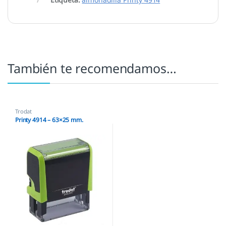
También te recomendamos…
Trodat
Printy 4914 – 63×25 mm.