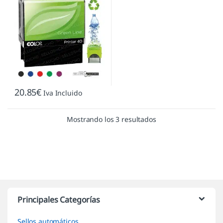
20.85
€
Iva Incluido
Mostrando los 3 resultados
Marcas De Carrusel
Principales Categorías
Sellos automáticos