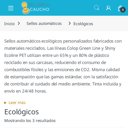
Saltar a la navegación
Saltar al contenido
Open
0
Inicio
Sellos automáticos
Ecológicos
Sellos automáticos ecológicos personalizados fabricados con
materiales reciclados. Las líneas Colop Green Line y Shiny
Ecoline PET utilizan entre un 65% y un 80% de plástico
reciclado en sus carcasas, reduciendo el consumo de
combustibles fósiles y las emisiones de CO2. Misma calidad
de estampación que las gamas estándar, con la satisfacción
de contribuir al cuidado del medio ambiente. Tinta incluida y
envío en 24/48 horas.
Leer más
Ecológicos
Mostrando los 3 resultados