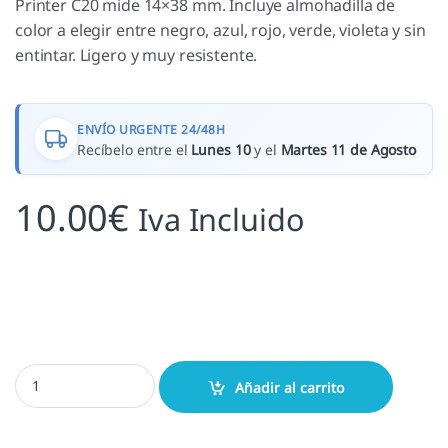
Printer C20 mide 14×38 mm. Incluye almohadilla de
color a elegir entre negro, azul, rojo, verde, violeta y sin
entintar. Ligero y muy resistente.
ENVÍO URGENTE 24/48H
Recíbelo entre el
Lunes 10
y el
Martes 11 de Agosto
10.00
€
Iva Incluido
Colop C20 - 14x38 mm cantidad
Añadir al carrito