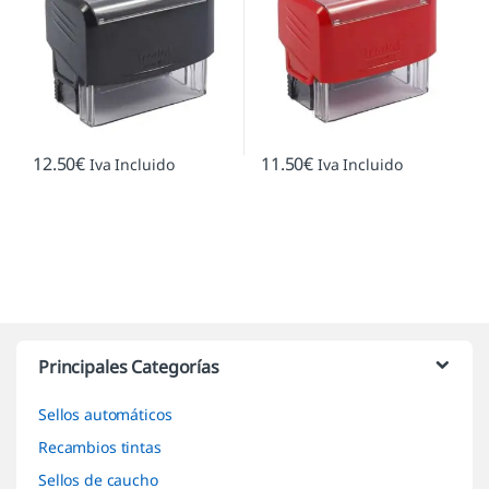
12.50
€
11.50
€
Iva Incluido
Iva Incluido
Marcas De Carrusel
Principales Categorías
Sellos automáticos
Recambios tintas
Sellos de caucho