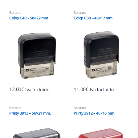
Baratos
Baratos
Colop C40 – 58×22 mm
Colop C30 – 46×17 mm
12.00
€
11.00
€
Iva Incluido
Iva Incluido
Baratos
Baratos
Printy 3913 – 56×21 mm.
Printy 3912 – 46×16 mm.