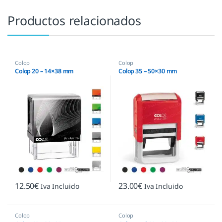
Productos relacionados
Colop
Colop
Colop 20 – 14×38 mm
Colop 35 – 50×30 mm
12.50
€
23.00
€
Iva Incluido
Iva Incluido
Colop
Colop