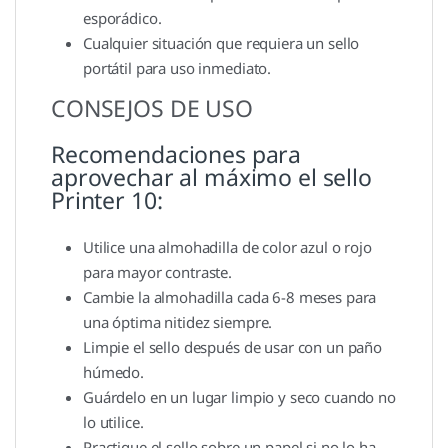
esporádico.
Cualquier situación que requiera un sello
portátil para uso inmediato.
CONSEJOS DE USO
Recomendaciones para
aprovechar al máximo el sello
Printer 10:
Utilice una almohadilla de color azul o rojo
para mayor contraste.
Cambie la almohadilla cada 6-8 meses para
una óptima nitidez siempre.
Limpie el sello después de usar con un paño
húmedo.
Guárdelo en un lugar limpio y seco cuando no
lo utilice.
Practique el sello sobre un papel si no lo ha