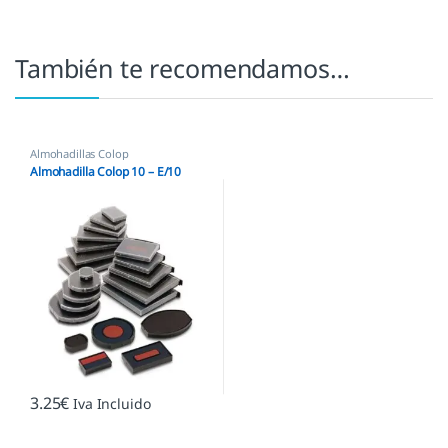
También te recomendamos…
Almohadillas Colop
Almohadilla Colop 10 – E/10
3.25
€
Iva Incluido