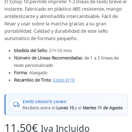
El Colop 10 permite imprimir 1-2 líneas de texto breve al
instante. Fabricado en plástico ABS resistente, mango
antideslizante y almohadilla intercambiable. Fácil de
llevar y usar sobre la marcha gracias a su gran
portabilidad. Calidad y durabilidad de este sello
automático de formato pequeño.
Medida del Sello
: 27×10 mm.
Número de Líneas Recomendadas
: de 1 a 2 líneas de
texto personalizado
Forma
: Alargado
Recambio de Tinta
:
Colop E/10
ENVÍO URGENTE 24/48H
Recíbelo entre el
Lunes 10
y el
Martes 11 de Agosto
11.50
€
Iva Incluido