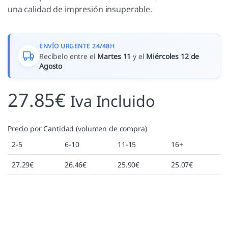
una calidad de impresión insuperable.
ENVÍO URGENTE 24/48H
Recíbelo entre el
Martes 11
y el
Miércoles 12 de
Agosto
27.85
€
Iva Incluido
Precio por Cantidad (volumen de compra)
2-5
6-10
11-15
16+
27.29
€
26.46
€
25.90
€
25.07
€