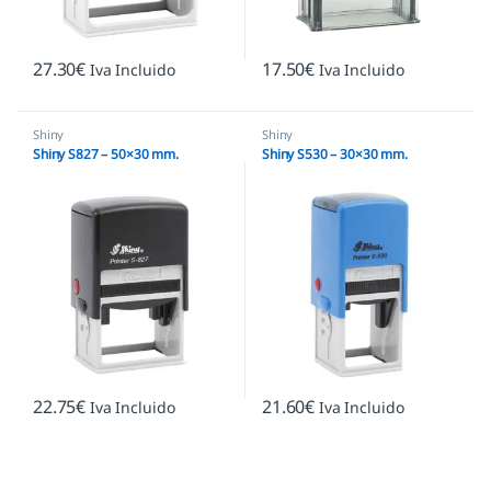
27.30
€
17.50
€
Iva Incluido
Iva Incluido
Shiny
Shiny
Shiny S827 – 50×30 mm.
Shiny S530 – 30×30 mm.
22.75
€
21.60
€
Iva Incluido
Iva Incluido