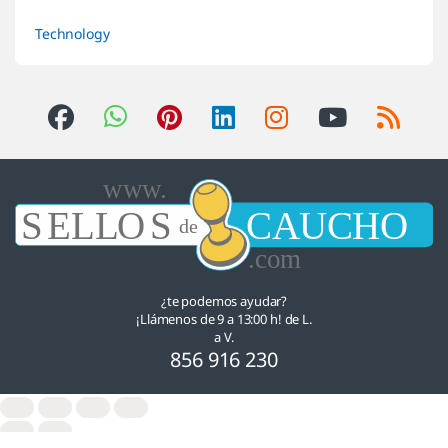
Technology
¿te podemos ayudar?
¡Llámenos de 9 a 13:00 h! de L.
a V.
856 916 230