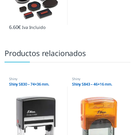
6.60
€
Iva Incluido
Productos relacionados
Shiny
Shiny
Shiny S830 – 74×36 mm.
Shiny S843 – 46×16 mm.