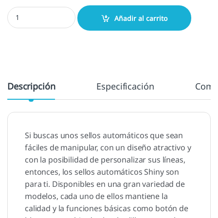
Shiny O3045 - 30x45 mm. cantidad
Añadir al carrito
Descripción
Especificación
Come
Si buscas unos sellos automáticos que sean
fáciles de manipular, con un diseño atractivo y
con la posibilidad de personalizar sus líneas,
entonces, los sellos automáticos Shiny son
para ti. Disponibles en una gran variedad de
modelos, cada uno de ellos mantiene la
calidad y la funciones básicas como botón de