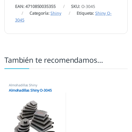
EAN: 4710850035355
SKU:
O-3045
Categoría:
Shiny
Etiqueta:
Shiny O-
3045
También te recomendamos…
Almohadillas Shiny
Almohadillas Shiny O-3045