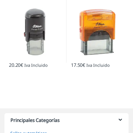
20.20
€
17.50
€
Iva Incluido
Iva Incluido
Marcas De Carrusel
Principales Categorías