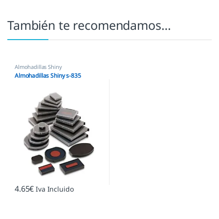
También te recomendamos…
Almohadillas Shiny
Almohadillas Shiny s-835
4.65
€
Iva Incluido