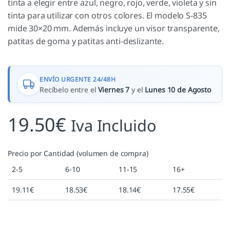
tinta a elegir entre azul, negro, rojo, verde, violeta y sin
tinta para utilizar con otros colores. El modelo S-835
mide 30×20 mm. Además incluye un visor transparente,
patitas de goma y patitas anti-deslizante.
ENVÍO URGENTE 24/48H
Recíbelo entre el
Viernes 7
y el
Lunes 10 de Agosto
19.50
€
Iva Incluido
Precio por Cantidad (volumen de compra)
2-5
6-10
11-15
16+
19.11
€
18.53
€
18.14
€
17.55
€