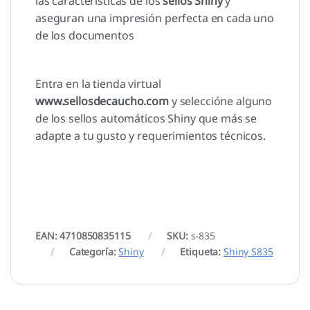
las características de los
sellos Shiny
y
aseguran una impresión perfecta en cada uno
de los documentos
Entra en la tienda virtual
www.sellosdecaucho.com
y seleccióne alguno
de los sellos automáticos Shiny que más se
adapte a tu gusto y requerimientos técnicos.
EAN: 4710850835115
SKU:
s-835
Categoría:
Shiny
Etiqueta:
Shiny S835