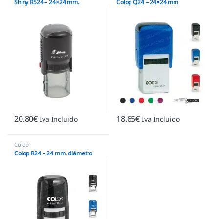
Shiny R524 – 24×24 mm.
Colop Q24 – 24×24 mm
20.80
€
18.65
€
Iva Incluido
Iva Incluido
Colop
Colop R24 – 24 mm. diámetro