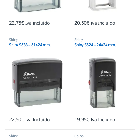
22.75
€
20.50
€
Iva Incluido
Iva Incluido
Shiny
Shiny
Shiny S833 – 81×24 mm.
Shiny S524 – 24×24 mm.
22.50
€
19.95
€
Iva Incluido
Iva Incluido
Shiny
Colop