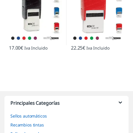
17.00
€
22.25
€
Iva Incluido
Iva Incluido
Marcas De Carrusel
Principales Categorías
Sellos automáticos
Recambios tintas