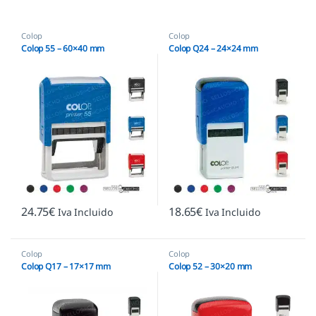
Colop
Colop
Colop 55 – 60×40 mm
Colop Q24 – 24×24 mm
24.75
€
18.65
€
Iva Incluido
Iva Incluido
Colop
Colop
Colop Q17 – 17×17 mm
Colop 52 – 30×20 mm