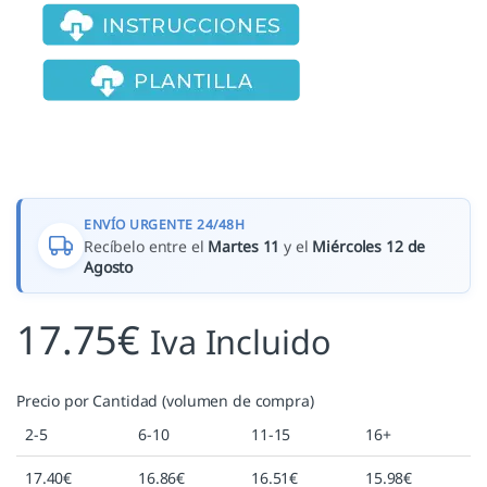
ENVÍO URGENTE 24/48H
Recíbelo entre el
Martes 11
y el
Miércoles 12 de
Agosto
17.75
€
Iva Incluido
Precio por Cantidad (volumen de compra)
2-5
6-10
11-15
16+
17.40
€
16.86
€
16.51
€
15.98
€